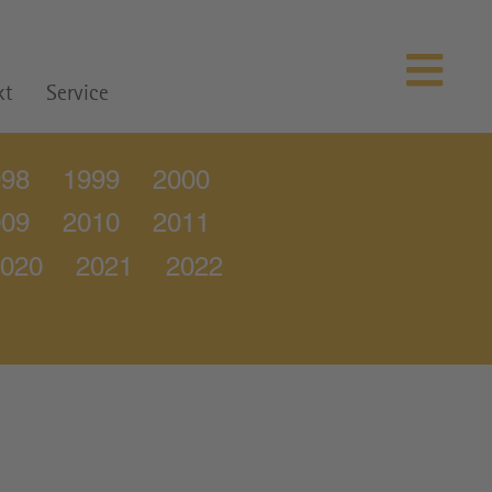
kt
Service
998
1999
2000
009
2010
2011
020
2021
2022